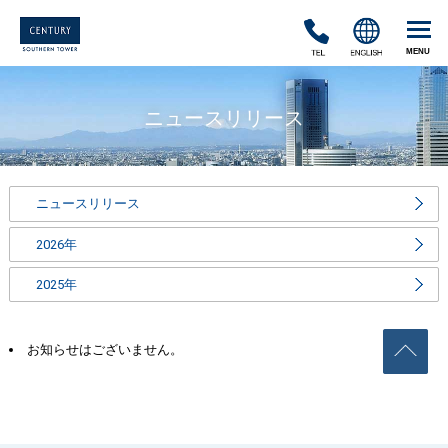
TEL
ENGLISH
ニュースリリース
ニュースリリース
2026年
2025年
ペ
お知らせはございません。