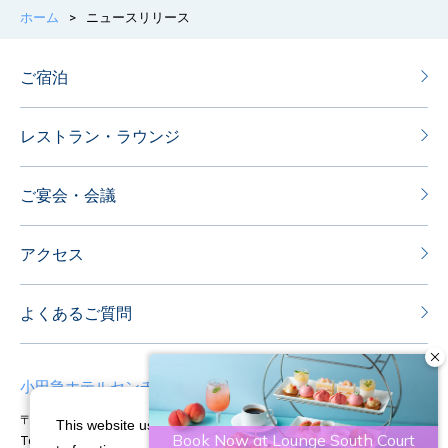
ホーム
>
ニュースリリース
ご宿泊
レストラン・ラウンジ
ご宴会・会議
アクセス
よくあるご質問
小田急ホテルセンチュリーサザンタワー
〒151-8583 東京都渋谷区代々木2-2-1
This website uses cookies and similar technologies
Tel：03-5354-0111
Fax：03-5354-0100