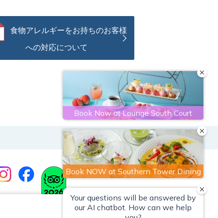
食物アレルギーをお持ちのお客様
への対応について
e