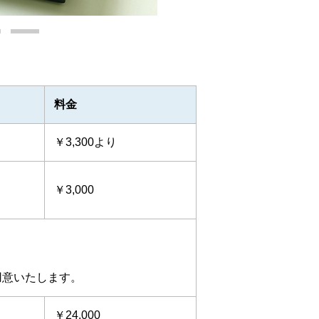
2
3
料金
￥3,300より
￥3,000
用意いたします。
￥24,000