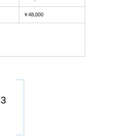
￥48,000
73