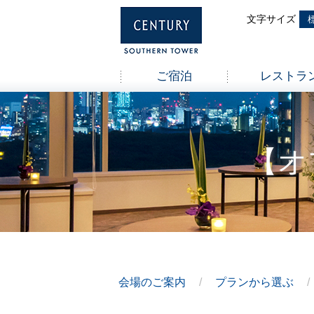
ご宿泊
レストラ
【オ
会場のご案内
プランから選ぶ