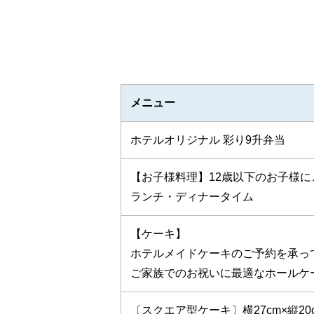
メニュー
ホテルオリジナル 彩り9升弁当
【お子様料理】12歳以下のお子様
ランチ・ディナータイム
【ケーキ】
ホテルメイドケーキのご予約を承っ
ご家族でのお祝いに最適なホールケ
〔スクエア型ケーキ〕横27cm×縦20