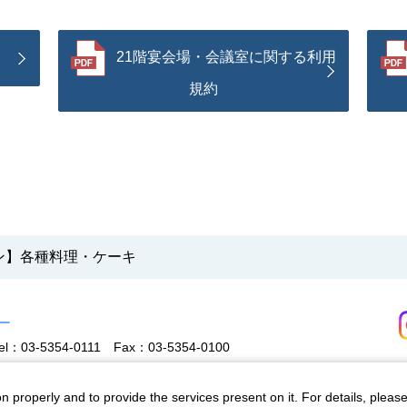
21階宴会場・会議室に関する利用
規約
ン】各種料理・ケーキ
ー
el：03-5354-0111
Fax：03-5354-0100
n properly and to provide the services present on it. For details, pleas