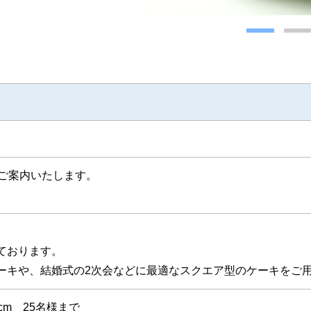
1
にご案内いたします。
ております。
ーキや、結婚式の2次会などに最適なスクエア型のケーキをご
cm 25名様まで