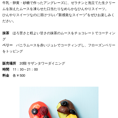
牛乳・卵黄・砂糖で作ったアングレーズに、ゼラチンと泡立てた生クリー
ムを加えたムースを凍らせた口当たりなめらかなひんやりスイーツ。
ひんやりスイーツなのに溶けづらい“新感覚なスイーツ”をぜひお楽しみく
ださい。
抹茶
ほろ苦さと程よい甘さの抹茶のムースをチョコレートでコーティン
グ
ベリー
バニラムースを赤いジュレでコーティングし、フローズンベリー
をトッピング
販売場所
20階 サザンタワーダイニング
時間
11：30～21：00
料金
各￥500