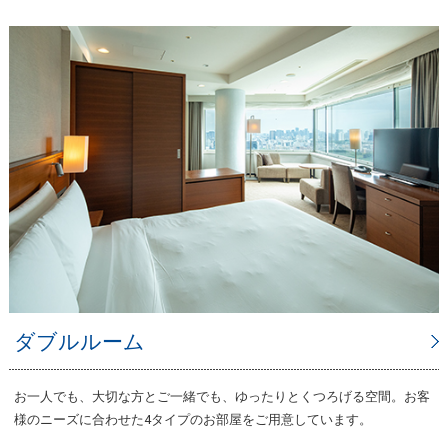
ダブルルーム
お一人でも、大切な方とご一緒でも、ゆったりとくつろげる空間。お客
様のニーズに合わせた4タイプのお部屋をご用意しています。