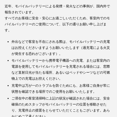
近年、モバイルバッテリーによる発煙・発火などの事例が、国内外で
報告されています。
すべてのお客様に安全・安心にお過ごしいただくため、客室内でのモ
バイルバッテリーのご使用について、以下の通りお願い申し上げま
す。
外出などで客室を不在にされる際は、モバイルバッテリーの充電
はお控えくださいますようお願いいたします（過充電による火災
が発生する恐れがございます）。
モバイルバッテリーから携帯電子機器への充電、または客室内の
電源を使用してモバイルバッテリーを充電される場合には、窓際
など直射日光が当たる場所、あるいはベッドやシーツなどの可燃
物上での充電はお控えください。
充電中は万が一のトラブルを防ぐためにも、お客様ご自身が常に
状態を確認できる場所でのご使用をお願いいたします。
ご滞在中の客室清掃時に上記の状況が確認された場合には、安全
確保のためスタッフがモバイルバッテリーの位置を移動させた
り、充電停止の措置をとらせていただくこともございます。あら
かじめご了承ください。