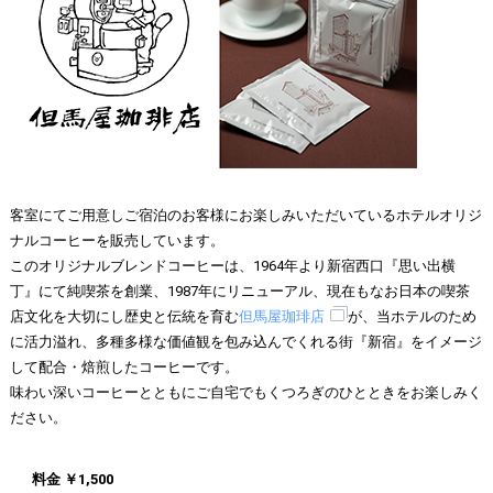
客室にてご用意しご宿泊のお客様にお楽しみいただいているホテルオリジ
ナルコーヒーを販売しています。
このオリジナルブレンドコーヒーは、1964年より新宿西口『思い出横
丁』にて純喫茶を創業、1987年にリニューアル、現在もなお日本の喫茶
店文化を大切にし歴史と伝統を育む
但馬屋珈琲店
が、当ホテルのため
に活力溢れ、多種多様な価値観を包み込んでくれる街『新宿』をイメージ
して配合・焙煎したコーヒーです。
味わい深いコーヒーとともにご自宅でもくつろぎのひとときをお楽しみく
ださい。
料金 ￥1,500