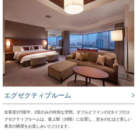
エグゼクティブルーム
全客室375室中、2室のみの特別な空間。ダブルとツインの2タイプのエ
グゼクティブルームは、最上階（35階）に位置し、息をのむほど美しい
東京の眺望をお楽しみいただけます。