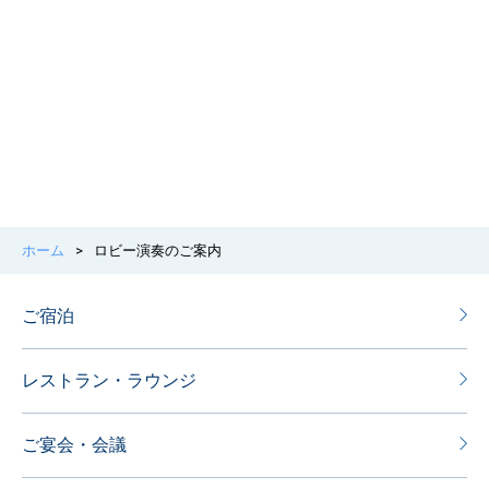
ホーム
>
ロビー演奏のご案内
ご宿泊
レストラン・ラウンジ
ご宴会・会議