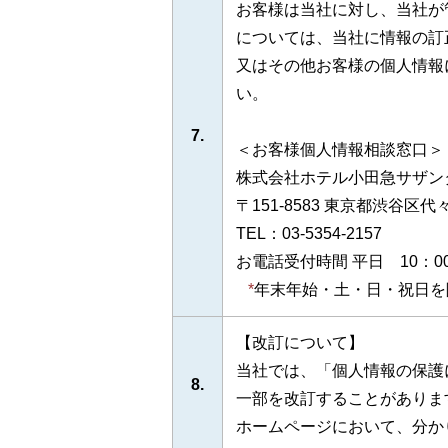
お客様は当社に対し、当社が
については、当社に情報の訂
又はその他お客様の個人情報
い。
7.
＜お客様個人情報相談窓口＞
株式会社ホテル小田急サザン
〒151-8583 東京都渋谷区代々
TEL：
03-5354-2157
お電話受付時間 平日 10：00〜
年末年始・土・日・祝日を
【改訂について】
当社では、「個人情報の保護
8.
一部を改訂することがありま
ホームページにおいて、分か