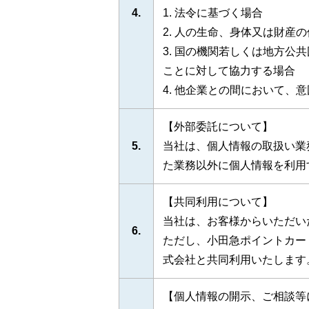
4.
1. 法令に基づく場合
2. 人の生命、身体又は財産
3. 国の機関若しくは地方
ことに対して協力する場合
4. 他企業との間において
【外部委託について】
5.
当社は、個人情報の取扱い業
た業務以外に個人情報を利用
【共同利用について】
当社は、お客様からいただい
6.
ただし、小田急ポイントカー
式会社と共同利用いたします
【個人情報の開示、ご相談等