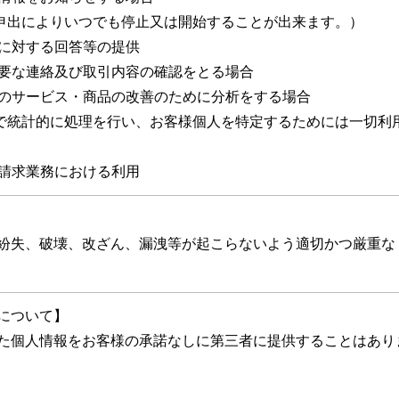
出によりいつでも停止又は開始することが出来ます。）
せに対する回答等の提供
必要な連絡及び取引内容の確認をとる場合
当社のサービス・商品の改善のために分析をする場合
統計的に処理を行い、お客様個人を特定するためには一切利
・請求業務における利用
紛失、破壊、改ざん、漏洩等が起こらないよう適切かつ厳重な
について】
た個人情報をお客様の承諾なしに第三者に提供することはあり