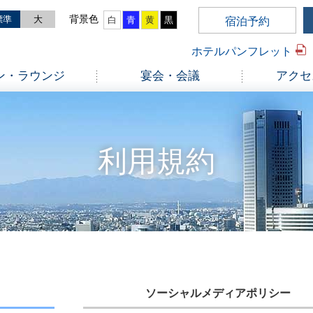
標準
大
白
青
黄
黒
宿泊予約
ホテルパンフレット
ン・ラウンジ
宴会・会議
アクセ
利用規約
ソーシャルメディアポリシー