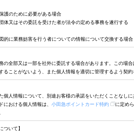
の保護のために必要がある場合
公共団体又はその委託を受けた者が法令の定める事務を遂行する
、意図的に業務妨害を行う者についての情報について交換する場合
務の全部又は一部を社外に委託する場合があります。この場合
することがないよう、また個人情報を適切に管理するよう契約
た個人情報について、別途お客様の承諾をいただくことなしに
ドにおける個人情報は、
小田急ポイントカード特約
に定め
。
について】