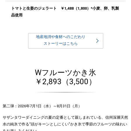
トマトと生姜のジェラート ￥1,488（1,800）*小麦、卵、乳製
品使用
地産地消や食材へのこだわり
ストーリーはこちら
Wフルーツかき氷
￥2,893（3,500）
第二弾：2026年7月1日（水）～8月31日（月）
サザンタワーダイニングの夏の定番として親しまれている、信州深層天然
水の純氷で作る“頭がキーンとしにくい”かき氷で季節のフルーツの味わい
をお楽しみください。