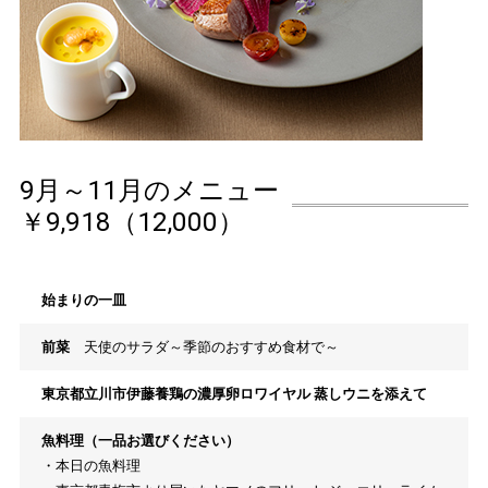
9月～11月のメニュー
￥9,918（12,000）
始まりの一皿
前菜
天使のサラダ～季節のおすすめ食材で～
東京都立川市伊藤養鶏の濃厚卵ロワイヤル 蒸しウニを添えて
魚料理（一品お選びください）
・本日の魚料理