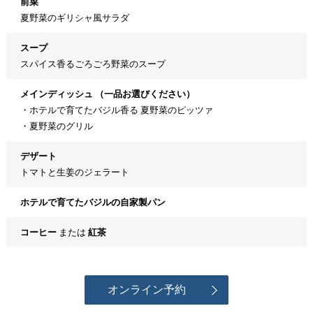
前菜
夏野菜のギリシャ風サラダ
スープ
スパイス香るごろごろ野菜のスープ
メインディッシュ （一品お選びください）
・ホテルで育てたバジル香る 夏野菜のピッツァ
・夏野菜のグリル
デザート
トマトと生姜のジェラート
ホテルで育てたバジルの自家製パン
コーヒー
または
紅茶
オンライン予約