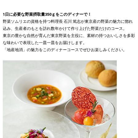
1日に必要な野菜摂取量350ｇをこのディナーで！
野菜ソムリエの資格を持つ料理長 石川 篤志が東京産の野菜の魅力に惚れ
込み、生産者のもとを訪れ数年かけて作り上げた野菜だけのコース。
東京の豊かな自然が育んだ東京野菜を主役に、素材の持つおいしさを多彩
な味わいで表現した一皿一皿をお届けします。
「地産地消」の魅力をこのディナーコースでぜひお楽しみください。