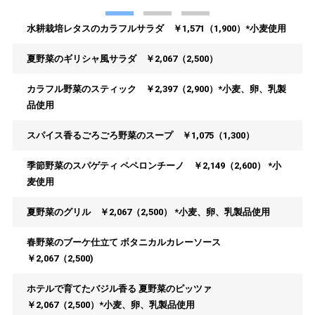
1
2
3
水耕栽培レタスのカラフルサラダ ￥1,571（1,900）*小麦使用
夏野菜のギリシャ⾵サラダ ￥2,067（2,500）
カラフル野菜のスティック ￥2,397（2,900）*小麦、卵、乳製
品使用
スパイス香るごろごろ野菜のスープ ￥1,075（1,300）
季節野菜のスパゲティ ペペロンチーノ ￥2,149（2,600） *小
麦使用
夏野菜のグリル ￥2,067（2,500） *小麦、卵、乳製品使用
春野菜のブーケ仕立て ボタニカルカレーソース
￥2,067（2,500)
ホテルで育てたバジル⾹る 夏野菜のピッツァ
￥2,067（2,500）*小麦、卵、乳製品使用