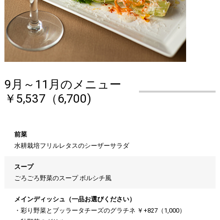
9月～11月のメニュー
￥5,537（6,700)
前菜
水耕栽培フリルレタスのシーザーサラダ
スープ
ごろごろ野菜のスープ ボルシチ風
メインディッシュ（一品お選びください）
・彩り野菜とブッラータチーズのグラチネ ￥+827（1,000）