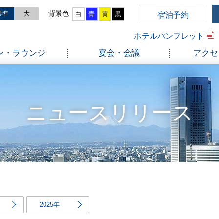
標準
大
白
青
黄
黒
宿泊予約
ホテルパンフレット
ン・ラウンジ
宴会・会議
アクセ
ニュースリリース
2025年