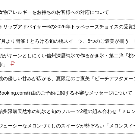
食物アレルギーをお持ちのお客様への対応について
トリップアドバイザー
®の2026年トラベラーズチョイスの受
7月より開催！とろける旬の桃スイーツ、5つのご褒美が揃う
頭がキーンとしにくい信州深層純氷で作るかき氷・第二弾「桃×
氷」
桃の優しい甘みが広がる、夏限定のご褒美「ピーチアフタヌー
Booking.com経由のご予約に関する不審なメッセージについて
信州深層天然水の純氷と旬のフルーツ2種の組み合わせ「メロン
ジューシーなメロンづくしのスイーツが勢ぞろい「メロンスイ