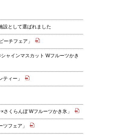
賞施設として選ばれました
「ピーチフェア」
シャインマスカット Wフルーツかき
ンティー」
×さくらんぼ Wフルーツかき氷」
ーツフェア」