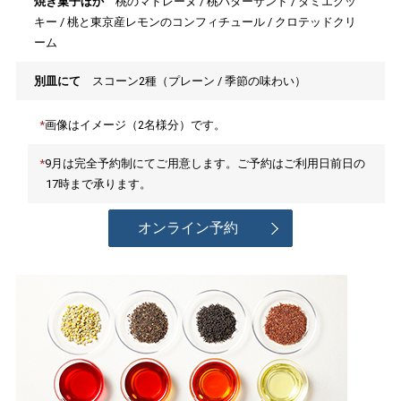
焼き菓子ほか
桃のマドレーヌ / 桃バターサンド / ダミエクッ
キー / 桃と東京産レモンのコンフィチュール / クロテッドクリ
ーム
別皿にて
スコーン2種（プレーン / 季節の味わい）
画像はイメージ（2名様分）です。
9月は完全予約制にてご用意します。ご予約はご利用日前日の
17時まで承ります。
オンライン予約