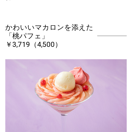
かわいいマカロンを添えた
「桃パフェ」
￥3,719（4,500）