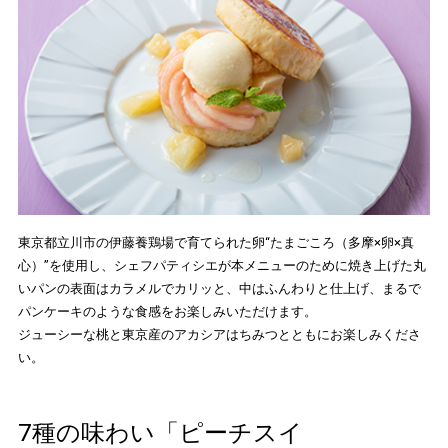
東京都立川市の伊藤養鶏場で育てられた卵“たまごころ（多摩×卵×真
心）”を使用し、シェフパティシエが本メニューのために焼き上げた丸
いパンの表面はカラメルでカリッと、中はふんわりと仕上げ、まるで
パンケーキのような食感をお楽しみいただけます。
ジューシーな桃と東京産のアカシアはちみつとともにお楽しみくださ
い。
7種の味わい「ピーチスイ