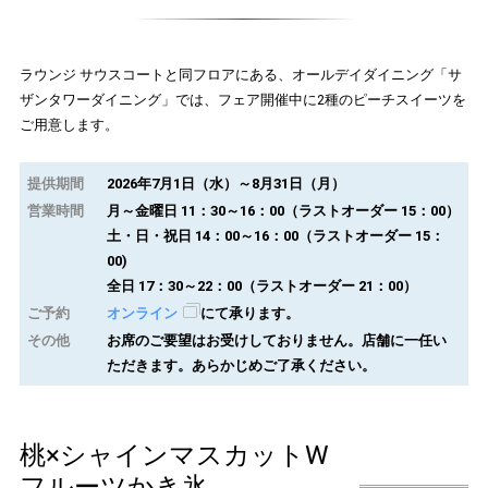
ラウンジ サウスコートと同フロアにある、オールデイダイニング「サ
ザンタワーダイニング」では、フェア開催中に2種のピーチスイーツを
ご用意します。
提供期間
2026年7月1日（水）～8月31日（月）
営業時間
月～金曜日 11：30～16：00（ラストオーダー 15：00）
土・日・祝日 14：00～16：00（ラストオーダー 15：
00)
全日 17：30～22：00（ラストオーダー 21：00）
ご予約
オンライン
にて承ります。
その他
お席のご要望はお受けしておりません。店舗に一任い
ただきます。あらかじめご了承ください。
桃×シャインマスカットW
フルーツかき氷