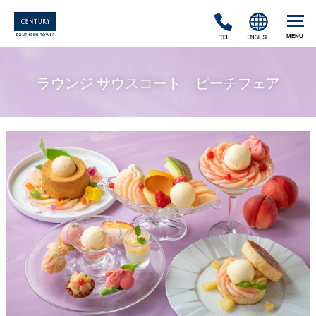
TEL
ENGLISH
ラウンジ サウスコート ピーチフェア