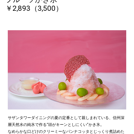
￥2,893（3,500）
サザンタワーダイニングの夏の定番として親しまれている、信州深
層天然水の純氷で作る“頭がキーンとしにくい”かき氷。
なめらかな口どけのクリーミーなパンナコッタとじっくり煮詰めた