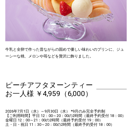
牛乳と全卵で作った昔ながらの固めで優しい味わいのプリンに、ジュ
ーシーな桃、メロンや苺などを贅沢に飾りました。
ピーチアフタヌーンティー
お一人様 ￥4,959（6,000）
2026年7月1日（水）～9月30日（水） *9月のみ完全予約制
【ご利用時間】平日 12：00～20：00の2時間（最終予約受付 18：00）
金曜日 12：00～21：00の2時間（最終予約受付 19：00）
土・日・祝日 11：30～20：00の2時間（最終予約受付 18：00）